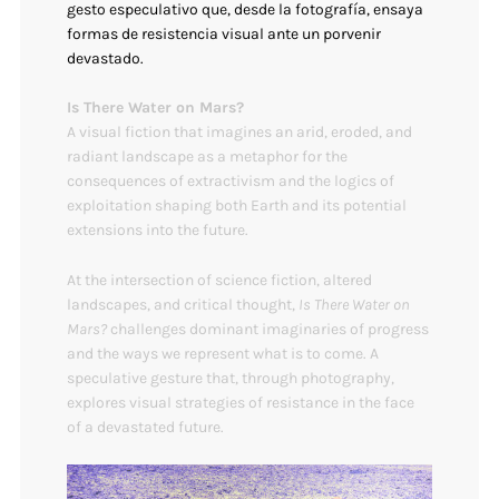
gesto especulativo que, desde la fotografía, ensaya
formas de resistencia visual ante un porvenir
devastado.
Is There Water on Mars?
A visual fiction that imagines an arid, eroded, and
radiant landscape as a metaphor for the
consequences of extractivism and the logics of
exploitation shaping both Earth and its potential
extensions into the future.
At the intersection of science fiction, altered
landscapes, and critical thought,
Is There Water on
Mars?
challenges dominant imaginaries of progress
and the ways we represent what is to come. A
speculative gesture that, through photography,
explores visual strategies of resistance in the face
of a devastated future.