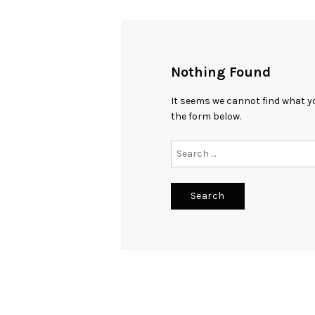
Nothing Found
It seems we cannot find what you
the form below.
Search
for: